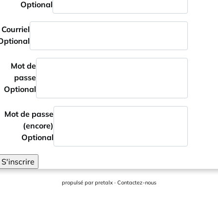
Optional
Courriel
Optional
Mot de
passe
Optional
Mot de passe
(encore)
Optional
S'inscrire
propulsé par
pretalx
·
Contactez-nous