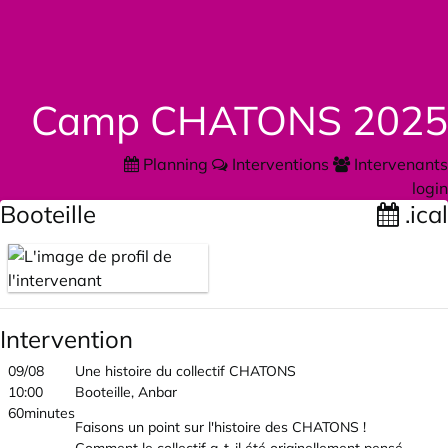
Camp CHATONS 2025
Planning
Interventions
Intervenants
login
Booteille
.ical
Intervention
09/08
Une histoire du collectif CHATONS
10:00
Booteille, Anbar
60minutes
Faisons un point sur l'histoire des CHATONS !