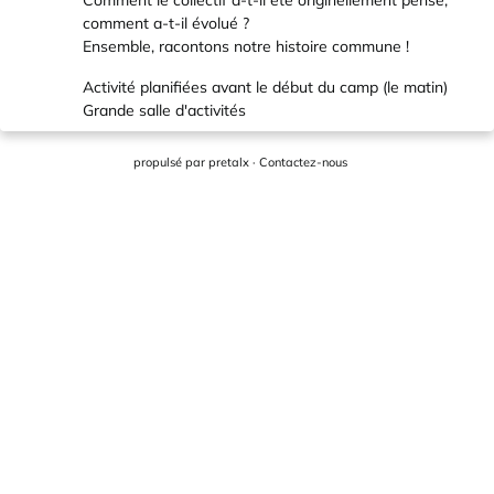
Comment le collectif a-t-il été originellement pensé,
comment a-t-il évolué ?
Ensemble, racontons notre histoire commune !
Activité planifiées avant le début du camp (le matin)
Grande salle d'activités
propulsé par
pretalx
·
Contactez-nous